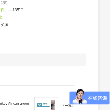
：
1支
条件：
—135℃
期：
：
英国
nkey African green
下一篇：