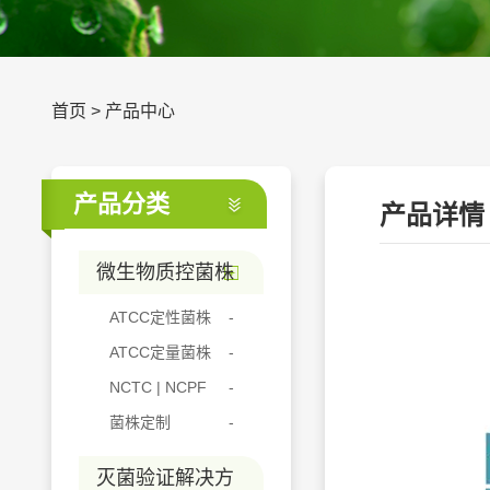
首页
>
产品中心
产品分类
产品详情
微生物质控菌株
ATCC定性菌株
ATCC定量菌株
NCTC | NCPF
菌株定制
灭菌验证解决方