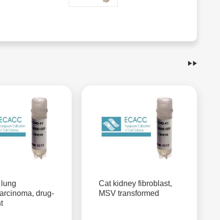
lung
Cat kidney fibroblast,
arcinoma, drug-
MSV transformed
t