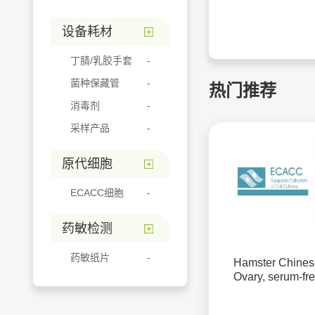
设备耗材
丁腈/乳胶手套
菌种保藏管
热门推荐
消毒剂
采样产品
原代细胞
ECACC细胞
药敏检测
药敏纸片
Hamster Chines
Ovary, serum-fr