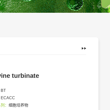
ine turbinate
：
BT
：
ECACC
系列：
细胞培养物