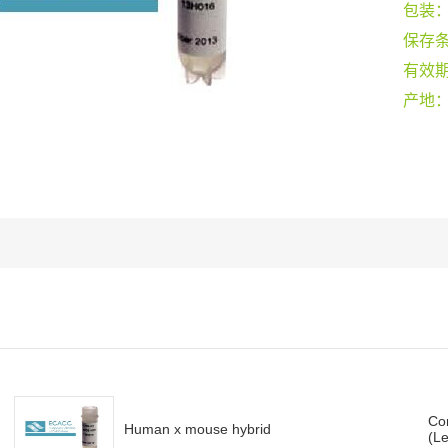
包装
保存
有效
产地
Co
Human x mouse hybrid
(L