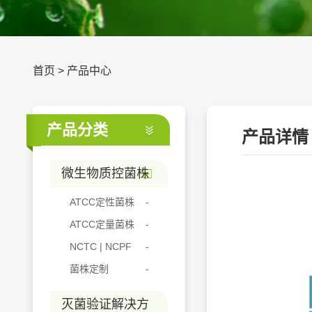
首页
>
产品中心
产品分类
产品详情
微生物质控菌株
ATCC定性菌株
ATCC定量菌株
NCTC | NCPF
菌株定制
灭菌验证解决方