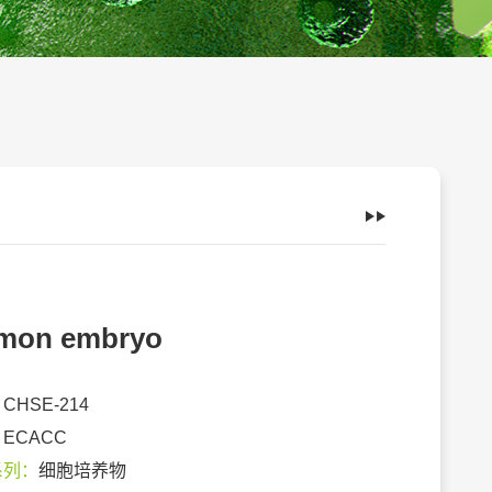
mon embryo
：
CHSE-214
：
ECACC
系列：
细胞培养物