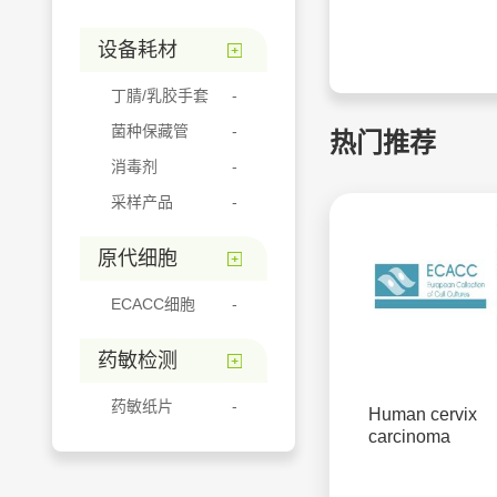
设备耗材
丁腈/乳胶手套
菌种保藏管
热门推荐
消毒剂
采样产品
原代细胞
ECACC细胞
药敏检测
药敏纸片
Human cervix
carcinoma