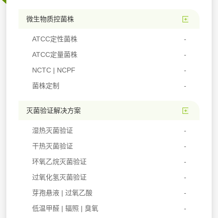
微生物质控菌株
ATCC定性菌株
ATCC定量菌株
NCTC | NCPF
菌株定制
灭菌验证解决方案
湿热灭菌验证
干热灭菌验证
环氧乙烷灭菌验证
过氧化氢灭菌验证
芽孢悬液 | 过氧乙酸
低温甲醛 | 辐照 | 臭氧