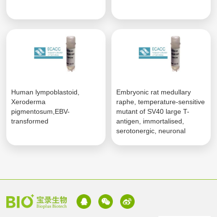
Human lympoblastoid,
Embryonic rat medullary
Xeroderma
raphe, temperature-sensitive
pigmentosum,EBV-
mutant of SV40 large T-
transformed
antigen, immortalised,
serotonergic, neuronal