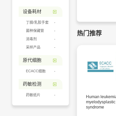
设备耗材
丁腈/乳胶手套
菌种保藏管
热门推荐
消毒剂
采样产品
原代细胞
ECACC细胞
药敏检测
药敏纸片
Human leukemi
myelodysplastic
syndrome