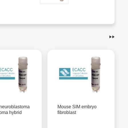
neuroblastoma
Mouse SIM embryo
lioma hybrid
fibroblast