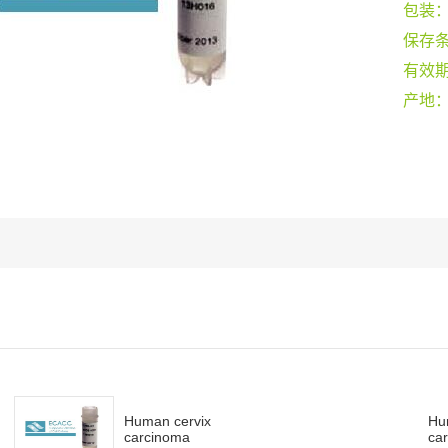
包装
保存
有效
产地
Human cervix
Hu
carcinoma
car