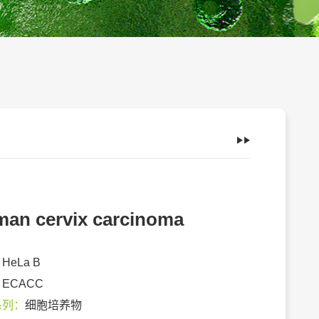
an cervix carcinoma
：
HeLa B
：
ECACC
系列：
细胞培养物