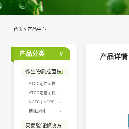
首页
>
产品中心
产品分类
产品详情
微生物质控菌株
ATCC定性菌株
ATCC定量菌株
NCTC | NCPF
菌株定制
灭菌验证解决方