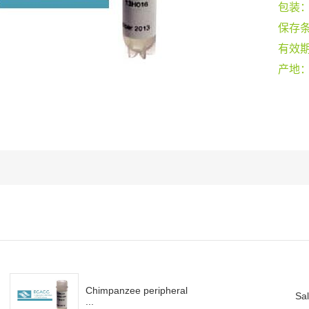
包装
保存
有效
产地
Chimpanzee peripheral
Sal
...