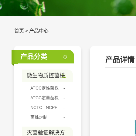
首页
>
产品中心
产品分类
产品详情
微生物质控菌株
ATCC定性菌株
ATCC定量菌株
NCTC | NCPF
菌株定制
灭菌验证解决方