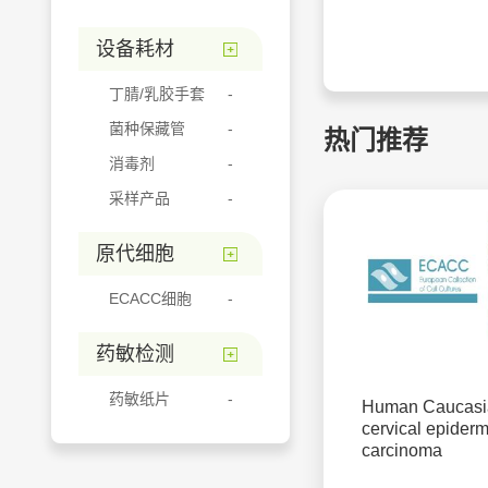
设备耗材
丁腈/乳胶手套
菌种保藏管
热门推荐
消毒剂
采样产品
原代细胞
ECACC细胞
药敏检测
药敏纸片
Human Caucasi
cervical epider
carcinoma