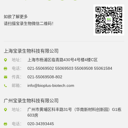
如欲了解更多
请扫描宝录生物微信二维码！
上海宝录生物科技有限公司
地址：
上海市杨浦区临青路430号4号楼4楼C区
电话：
021-55069502 55069503 55069508 55061584
传真：
021-55069508-802
邮箱：
info@bioplus-biotech.com
广州宝录生物科技有限公司
地址：
广州市黄埔区科丰路31号（华南新材料创新园）G1栋
603房
电话：
020-34393445