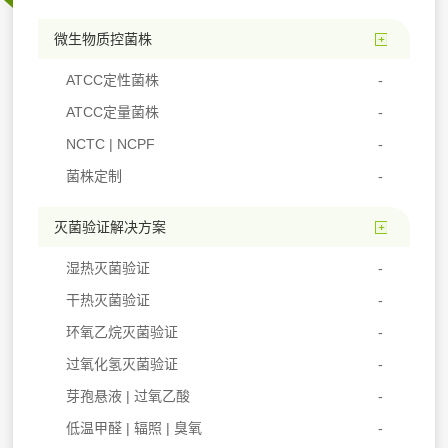
微生物质控菌株
ATCC定性菌株
ATCC定量菌株
NCTC | NCPF
菌株定制
灭菌验证解决方案
湿热灭菌验证
干热灭菌验证
环氧乙烷灭菌验证
过氧化氢灭菌验证
芽孢悬液 | 过氧乙酸
低温甲醛 | 辐照 | 臭氧