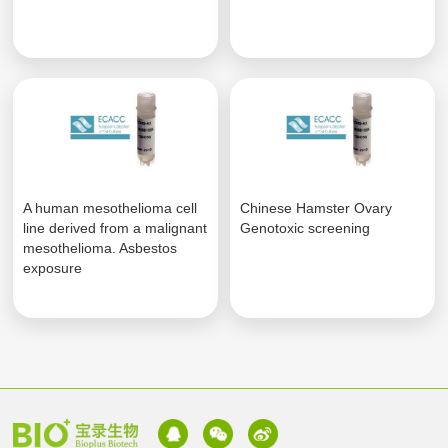
A human mesothelioma cell
Chinese Hamster Ovary
line derived from a malignant
Genotoxic screening
mesothelioma. Asbestos
exposure