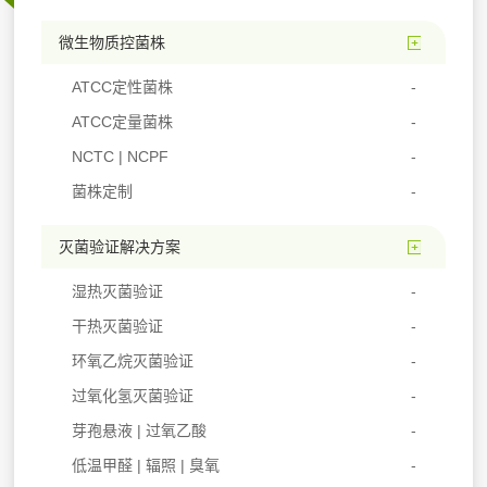
微生物质控菌株
ATCC定性菌株
ATCC定量菌株
NCTC | NCPF
菌株定制
灭菌验证解决方案
湿热灭菌验证
干热灭菌验证
环氧乙烷灭菌验证
过氧化氢灭菌验证
芽孢悬液 | 过氧乙酸
低温甲醛 | 辐照 | 臭氧