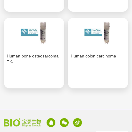
Human bone osteosarcoma
Human colon carcinoma
TK-