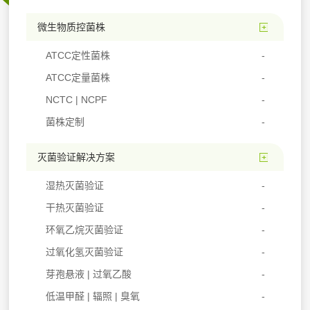
微生物质控菌株
ATCC定性菌株
ATCC定量菌株
NCTC | NCPF
菌株定制
灭菌验证解决方案
湿热灭菌验证
干热灭菌验证
环氧乙烷灭菌验证
过氧化氢灭菌验证
芽孢悬液 | 过氧乙酸
低温甲醛 | 辐照 | 臭氧