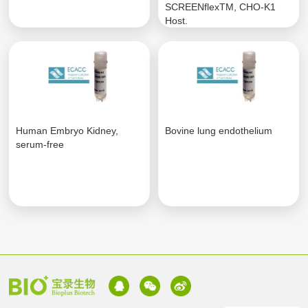
SCREENflexTM, CHO-K1
Host.
Human Embryo Kidney,
Bovine lung endothelium
serum-free