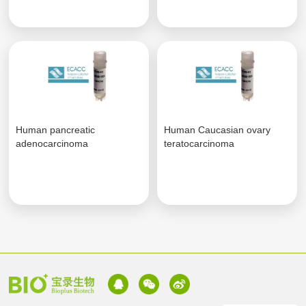
Human pancreatic
Human Caucasian ovary
adenocarcinoma
teratocarcinoma