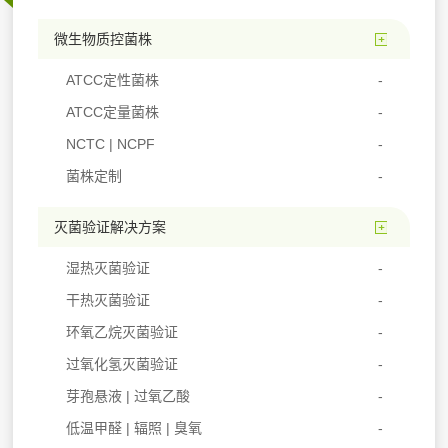
微生物质控菌株
ATCC定性菌株
ATCC定量菌株
NCTC | NCPF
菌株定制
灭菌验证解决方案
湿热灭菌验证
干热灭菌验证
环氧乙烷灭菌验证
过氧化氢灭菌验证
芽孢悬液 | 过氧乙酸
低温甲醛 | 辐照 | 臭氧