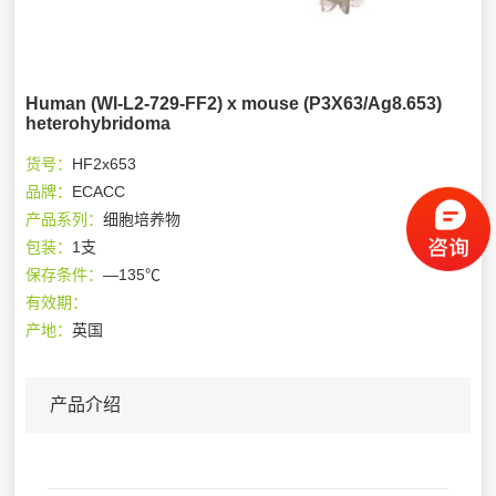
Human (WI-L2-729-FF2) x mouse (P3X63/Ag8.653)
heterohybridoma
货号：
HF2x653
品牌：
ECACC
产品系列：
细胞培养物
包装：
1支
保存条件：
—135℃
有效期：
产地：
英国
产品介绍