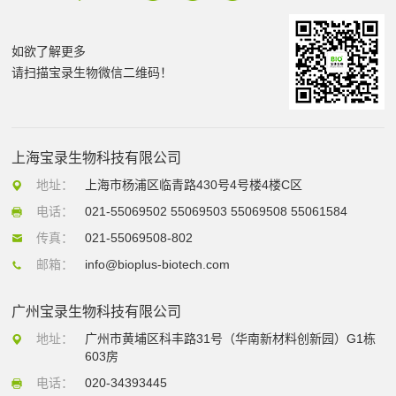
如欲了解更多
请扫描宝录生物微信二维码！
上海宝录生物科技有限公司
地址：
上海市杨浦区临青路430号4号楼4楼C区
电话：
021-55069502 55069503 55069508 55061584
传真：
021-55069508-802
邮箱：
info@bioplus-biotech.com
广州宝录生物科技有限公司
地址：
广州市黄埔区科丰路31号（华南新材料创新园）G1栋
603房
电话：
020-34393445