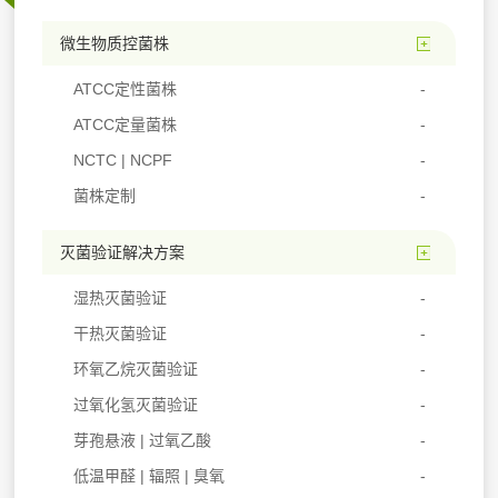
微生物质控菌株
ATCC定性菌株
ATCC定量菌株
NCTC | NCPF
菌株定制
灭菌验证解决方案
湿热灭菌验证
干热灭菌验证
环氧乙烷灭菌验证
过氧化氢灭菌验证
芽孢悬液 | 过氧乙酸
低温甲醛 | 辐照 | 臭氧