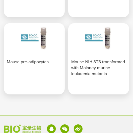
Mouse pre-adipocytes
Mouse NIH 3T3 transformed
with Moloney murine
leukaemia mutants