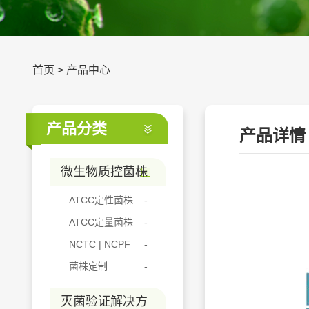
首页
>
产品中心
产品分类
产品详情
微生物质控菌株
ATCC定性菌株
ATCC定量菌株
NCTC | NCPF
菌株定制
灭菌验证解决方