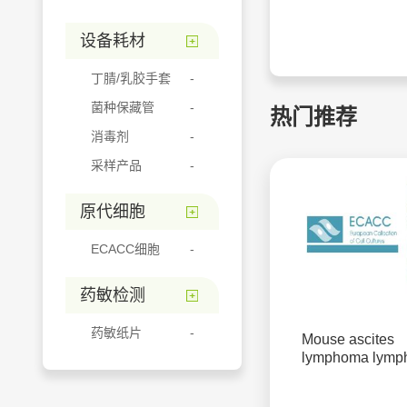
设备耗材
丁腈/乳胶手套
菌种保藏管
热门推荐
消毒剂
采样产品
原代细胞
ECACC细胞
药敏检测
药敏纸片
Mouse ascites
lymphoma lymph