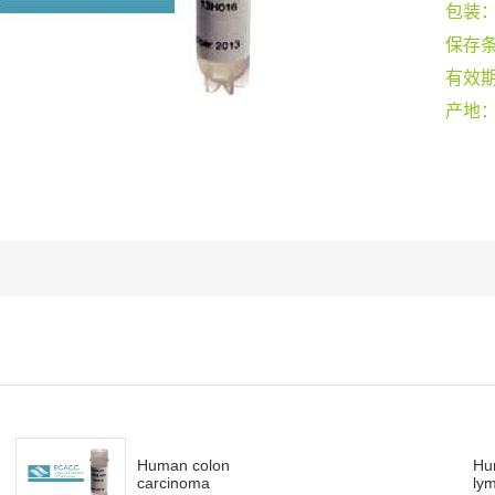
包装
保存
有效
产地
Human colon
Hu
carcinoma
lym