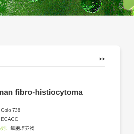
an fibro-histiocytoma
：
Colo 738
：
ECACC
系列：
细胞培养物