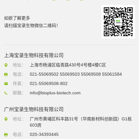
如欲了解更多
请扫描宝录生物微信二维码！
上海宝录生物科技有限公司
地址：
上海市杨浦区临青路430号4号楼4楼C区
电话：
021-55069502 55069503 55069508 55061584
传真：
021-55069508-802
邮箱：
info@bioplus-biotech.com
广州宝录生物科技有限公司
地址：
广州市黄埔区科丰路31号（华南新材料创新园）G1栋
603房
电话：
020-34393445