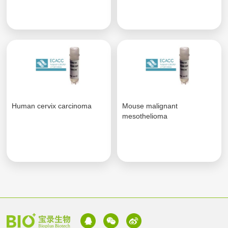
Human cervix carcinoma
Mouse malignant
mesothelioma