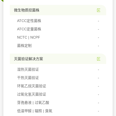
微生物质控菌株
ATCC定性菌株
ATCC定量菌株
NCTC | NCPF
菌株定制
灭菌验证解决方案
湿热灭菌验证
干热灭菌验证
环氧乙烷灭菌验证
过氧化氢灭菌验证
芽孢悬液 | 过氧乙酸
低温甲醛 | 辐照 | 臭氧