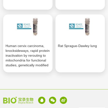
Human cervix carcinoma,
Rat Sprague-Dawley lung
knocksideways, rapid protein
inactivation by rerouting to
mitochondria for functional
studies, genetically modified