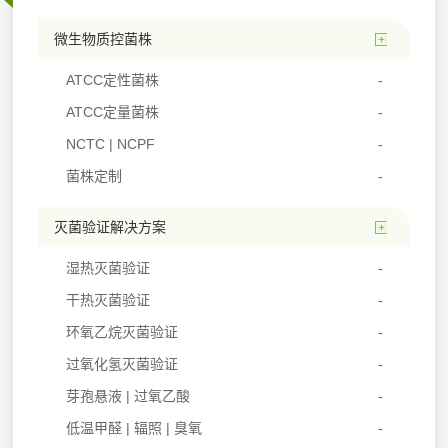
微生物质控菌株
ATCC定性菌株
ATCC定量菌株
NCTC | NCPF
菌株定制
灭菌验证解决方案
湿热灭菌验证
干热灭菌验证
环氧乙烷灭菌验证
过氧化氢灭菌验证
芽孢悬液 | 过氧乙酸
低温甲醛 | 辐照 | 臭氧