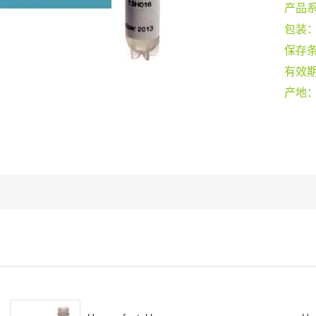
产品
包装
保存
有效
产地