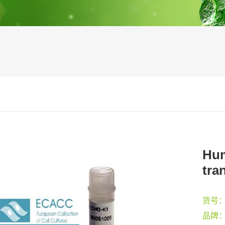
Hum
tra
货号
品牌