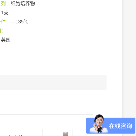
系列：
细胞培养物
：
1支
条件：
—135℃
期：
：
英国