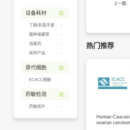
上一篇：
设备耗材
丁腈/乳胶手套
菌种保藏管
消毒剂
热门推荐
采样产品
原代细胞
ECACC细胞
药敏检测
药敏纸片
Human Caucasi
ovarian carcino