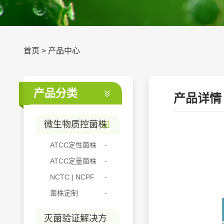
首页
>
产品中心
产品分类
产品详情
微生物质控菌株
ATCC定性菌株
ATCC定量菌株
NCTC | NCPF
菌株定制
灭菌验证解决方