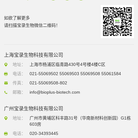
如欲了解更多
请扫描宝录生物微信二维码！
上海宝录生物科技有限公司
地址：
上海市杨浦区临青路430号4号楼4楼C区
电话：
021-55069502 55069503 55069508 55061584
传真：
021-55069508-802
邮箱：
info@bioplus-biotech.com
广州宝录生物科技有限公司
地址：
广州市黄埔区科丰路31号（华南新材料创新园）G1栋
603房
电话：
020-34393445