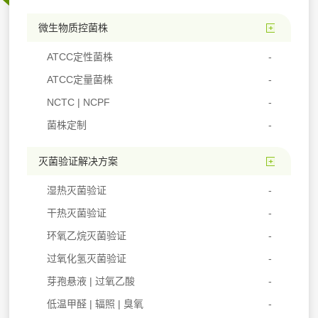
微生物质控菌株
ATCC定性菌株
ATCC定量菌株
NCTC | NCPF
菌株定制
灭菌验证解决方案
湿热灭菌验证
干热灭菌验证
环氧乙烷灭菌验证
过氧化氢灭菌验证
芽孢悬液 | 过氧乙酸
低温甲醛 | 辐照 | 臭氧