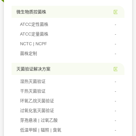
微生物质控菌株
ATCC定性菌株
ATCC定量菌株
NCTC | NCPF
菌株定制
灭菌验证解决方案
湿热灭菌验证
干热灭菌验证
环氧乙烷灭菌验证
过氧化氢灭菌验证
芽孢悬液 | 过氧乙酸
低温甲醛 | 辐照 | 臭氧