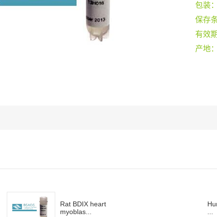
包装
保存
有效
产地
Rat BDIX heart
Hum
myoblas...
...