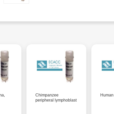
ma,
Chimpanzee
Human 
peripheral lymphoblast