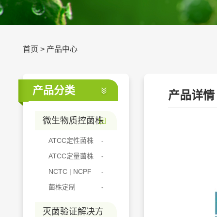
首页
>
产品中心
产品分类
产品详情
微生物质控菌株
ATCC定性菌株
ATCC定量菌株
NCTC | NCPF
菌株定制
灭菌验证解决方