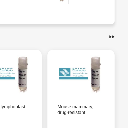
lymphoblast
Mouse mammary,
drug-resistant