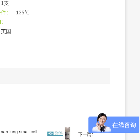
：
1支
条件：
—135℃
期：
：
英国
an lung small cell
下一篇：