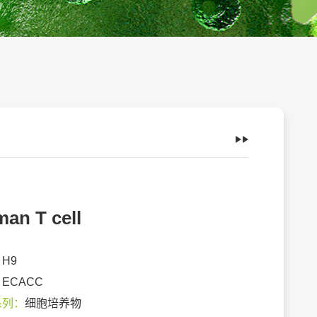
an T cell
：
H9
：
ECACC
系列：
细胞培养物