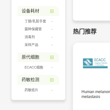
设备耗材
丁腈/乳胶手套
菌种保藏管
热门推荐
消毒剂
采样产品
原代细胞
ECACC细胞
药敏检测
药敏纸片
Human melano
metastasis