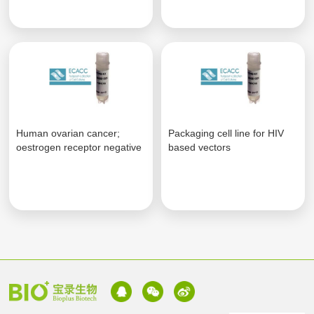
Human ovarian cancer;
Packaging cell line for HIV
oestrogen receptor negative
based vectors