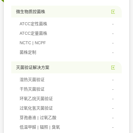
微生物质控菌株
ATCC定性菌株
ATCC定量菌株
NCTC | NCPF
菌株定制
灭菌验证解决方案
湿热灭菌验证
干热灭菌验证
环氧乙烷灭菌验证
过氧化氢灭菌验证
芽孢悬液 | 过氧乙酸
低温甲醛 | 辐照 | 臭氧