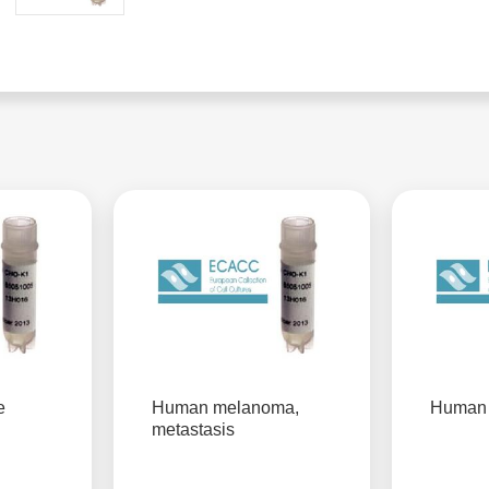
e
Human melanoma,
Human 
metastasis