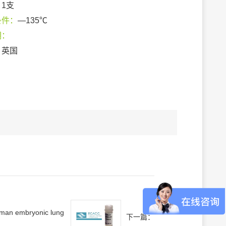
：
1支
条件：
—135℃
期：
：
英国
man embryonic lung
下一篇：