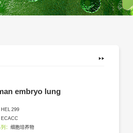
an embryo lung
：
HEL 299
：
ECACC
系列：
细胞培养物