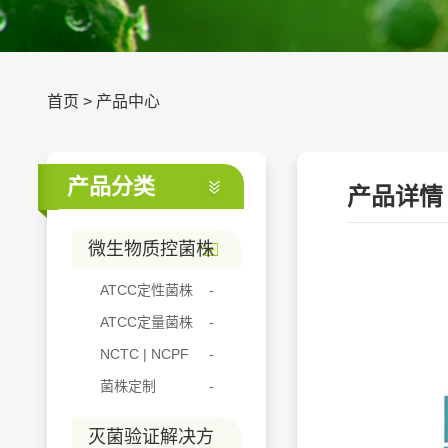
首页
>
产品中心
产品分类
产品详情
微生物质控菌株
ATCC定性菌株
ATCC定量菌株
NCTC | NCPF
菌株定制
灭菌验证解决方