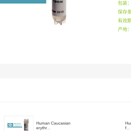
包装
保存
有效
产地
Human Caucasian
Hu
erythr...
f...