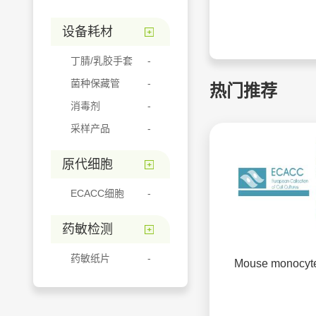
设备耗材
丁腈/乳胶手套
菌种保藏管
热门推荐
消毒剂
采样产品
原代细胞
ECACC细胞
药敏检测
药敏纸片
Mouse monocyt