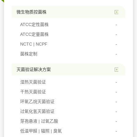
微生物质控菌株
ATCC定性菌株
ATCC定量菌株
NCTC | NCPF
菌株定制
灭菌验证解决方案
湿热灭菌验证
干热灭菌验证
环氧乙烷灭菌验证
过氧化氢灭菌验证
芽孢悬液 | 过氧乙酸
低温甲醛 | 辐照 | 臭氧