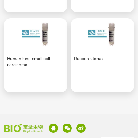
Human lung small cell
Racoon uterus
carcinoma