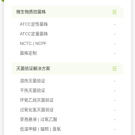
微生物质控菌株
ATCC定性菌株
ATCC定量菌株
NCTC | NCPF
菌株定制
灭菌验证解决方案
湿热灭菌验证
干热灭菌验证
环氧乙烷灭菌验证
过氧化氢灭菌验证
芽孢悬液 | 过氧乙酸
低温甲醛 | 辐照 | 臭氧