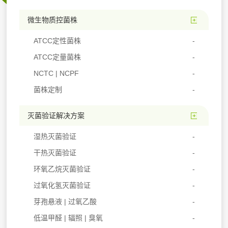
微生物质控菌株
ATCC定性菌株
ATCC定量菌株
NCTC | NCPF
菌株定制
灭菌验证解决方案
湿热灭菌验证
干热灭菌验证
环氧乙烷灭菌验证
过氧化氢灭菌验证
芽孢悬液 | 过氧乙酸
低温甲醛 | 辐照 | 臭氧