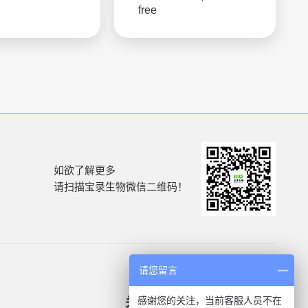
free
如欲了解更多
请扫描宝录生物微信二维码！
请您留言
感谢您的关注，当前客服人员不在
关于我们
产品信息