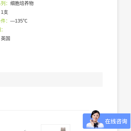
系列：
细胞培养物
：
1支
条件：
—135℃
期：
：
英国