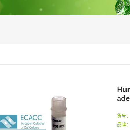
Hum
ade
货号
品牌