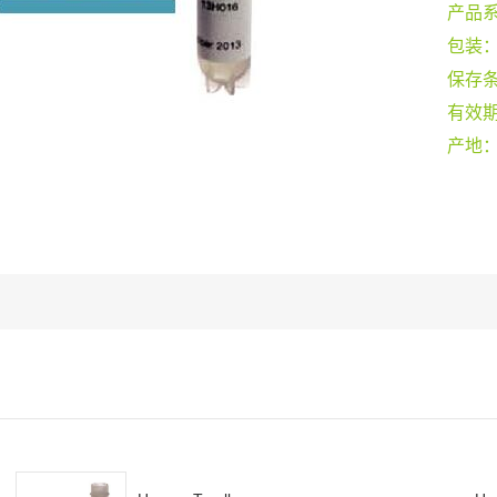
产品
包装
保存
有效
产地