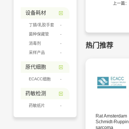
上一篇：
设备耗材
丁腈/乳胶手套
菌种保藏管
消毒剂
热门推荐
采样产品
原代细胞
ECACC细胞
药敏检测
药敏纸片
Rat Amsterdam
Schmidt-Ruppin
sarcoma