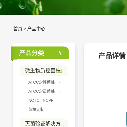
首页
>
产品中心
产品分类
产品详情
微生物质控菌株
ATCC定性菌株
ATCC定量菌株
NCTC | NCPF
菌株定制
灭菌验证解决方