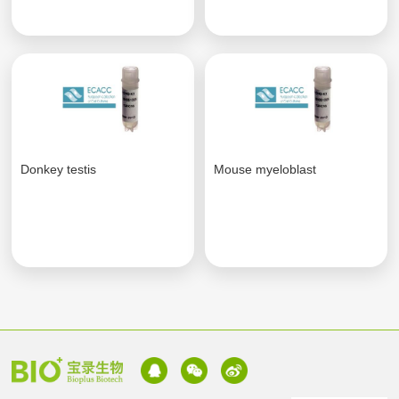
Donkey testis
Mouse myeloblast