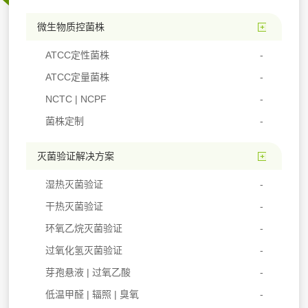
微生物质控菌株
ATCC定性菌株
ATCC定量菌株
NCTC | NCPF
菌株定制
灭菌验证解决方案
湿热灭菌验证
干热灭菌验证
环氧乙烷灭菌验证
过氧化氢灭菌验证
芽孢悬液 | 过氧乙酸
低温甲醛 | 辐照 | 臭氧