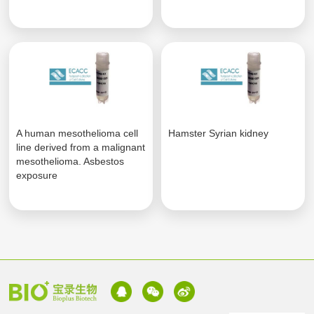
A human mesothelioma cell
Hamster Syrian kidney
line derived from a malignant
mesothelioma. Asbestos
exposure