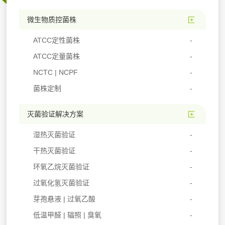
微生物质控菌株
ATCC定性菌株
ATCC定量菌株
NCTC | NCPF
菌株定制
灭菌验证解决方案
湿热灭菌验证
干热灭菌验证
环氧乙烷灭菌验证
过氧化氢灭菌验证
芽孢悬液 | 过氧乙酸
低温甲醛 | 辐照 | 臭氧