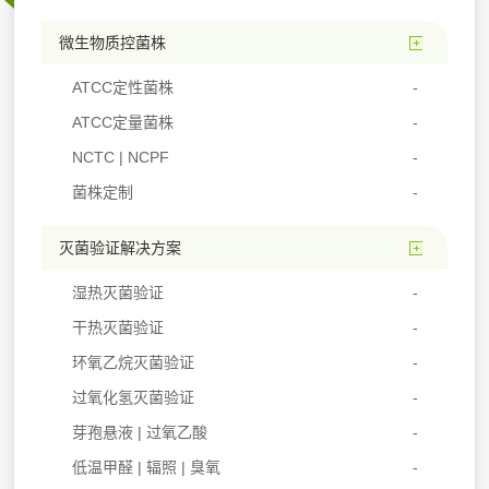
微生物质控菌株
ATCC定性菌株
ATCC定量菌株
NCTC | NCPF
菌株定制
灭菌验证解决方案
湿热灭菌验证
干热灭菌验证
环氧乙烷灭菌验证
过氧化氢灭菌验证
芽孢悬液 | 过氧乙酸
低温甲醛 | 辐照 | 臭氧