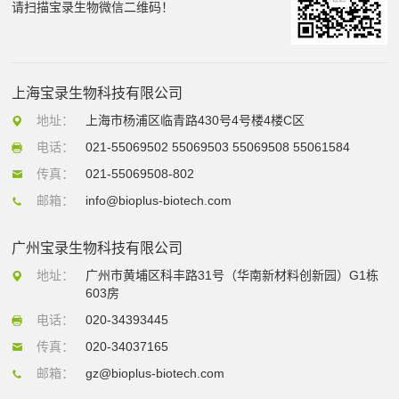
请扫描宝录生物微信二维码！
上海宝录生物科技有限公司
地址：
上海市杨浦区临青路430号4号楼4楼C区
电话：
021-55069502 55069503 55069508 55061584
传真：
021-55069508-802
邮箱：
info@bioplus-biotech.com
广州宝录生物科技有限公司
地址：
广州市黄埔区科丰路31号（华南新材料创新园）G1栋
603房
电话：
020-34393445
传真：
020-34037165
邮箱：
gz@bioplus-biotech.com