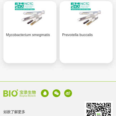
Mycobacterium smegmatis
Prevotella buccalis
如欲了解更多