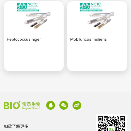
Peptococcus niger
Mobiluncus mulieris
如欲了解更多