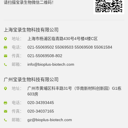
请扫描宝录生物微信二维码！
上海宝录生物科技有限公司
地址：
上海市杨浦区临青路430号4号楼4楼C区
电话：
021-55069502 55069503 55069508 55061584
传真：
021-55069508-802
邮箱：
info@bioplus-biotech.com
广州宝录生物科技有限公司
地址：
广州市黄埔区科丰路31号（华南新材料创新园）G1栋
603房
电话：
020-34393445
传真：
020-34037165
邮箱：
gz@bioplus-biotech.com