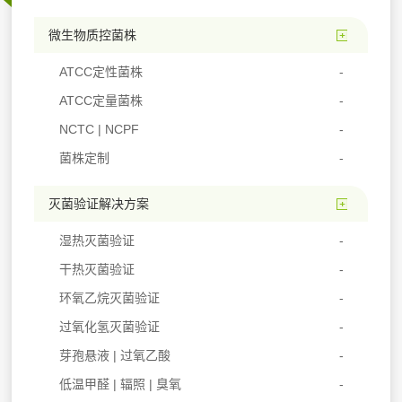
微生物质控菌株
ATCC定性菌株
ATCC定量菌株
NCTC | NCPF
菌株定制
灭菌验证解决方案
湿热灭菌验证
干热灭菌验证
环氧乙烷灭菌验证
过氧化氢灭菌验证
芽孢悬液 | 过氧乙酸
低温甲醛 | 辐照 | 臭氧