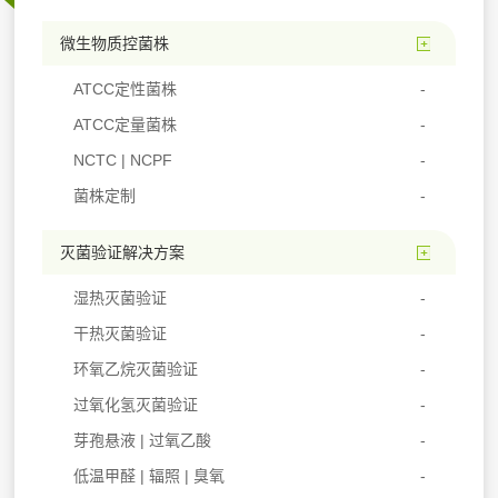
微生物质控菌株
ATCC定性菌株
ATCC定量菌株
NCTC | NCPF
菌株定制
灭菌验证解决方案
湿热灭菌验证
干热灭菌验证
环氧乙烷灭菌验证
过氧化氢灭菌验证
芽孢悬液 | 过氧乙酸
低温甲醛 | 辐照 | 臭氧