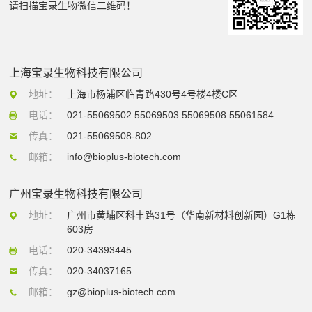
请扫描宝录生物微信二维码！
上海宝录生物科技有限公司
地址：
上海市杨浦区临青路430号4号楼4楼C区
电话：
021-55069502 55069503 55069508 55061584
传真：
021-55069508-802
邮箱：
info@bioplus-biotech.com
广州宝录生物科技有限公司
地址：
广州市黄埔区科丰路31号（华南新材料创新园）G1栋
603房
电话：
020-34393445
传真：
020-34037165
邮箱：
gz@bioplus-biotech.com