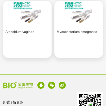
Atopobium vaginae
Mycobacterium smegmatis
如欲了解更多