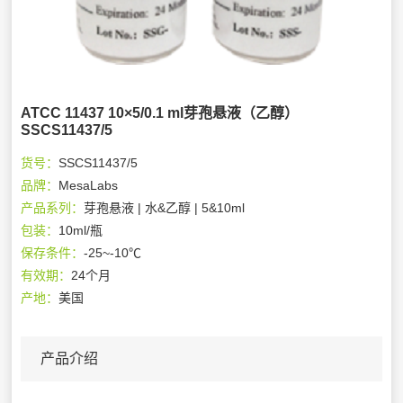
ATCC 11437 10×5/0.1 ml芽孢悬液（乙醇）
SSCS11437/5
货号：
SSCS11437/5
品牌：
MesaLabs
产品系列：
芽孢悬液 | 水&乙醇 | 5&10ml
包装：
10ml/瓶
保存条件：
-25~-10℃
有效期：
24个月
产地：
美国
产品介绍