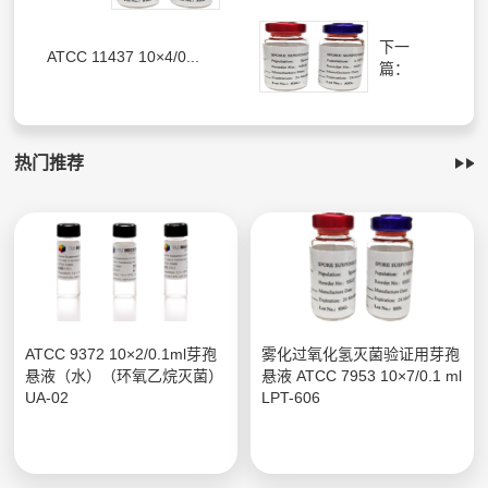
下一
ATCC 11437 10×4/0...
篇：
热门推荐
ATCC 9372 10×2/0.1ml芽孢
雾化过氧化氢灭菌验证用芽孢
悬液（水）（环氧乙烷灭菌）
悬液 ATCC 7953 10×7/0.1 ml
UA-02
LPT-606