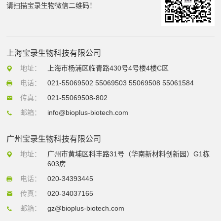
请扫描宝录生物微信二维码！
上海宝录生物科技有限公司
地址：
上海市杨浦区临青路430号4号楼4楼C区
电话：
021-55069502 55069503 55069508 55061584
传真：
021-55069508-802
邮箱：
info@bioplus-biotech.com
广州宝录生物科技有限公司
地址：
广州市黄埔区科丰路31号（华南新材料创新园）G1栋
603房
电话：
020-34393445
传真：
020-34037165
邮箱：
gz@bioplus-biotech.com