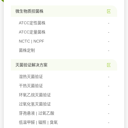
微生物质控菌株
ATCC定性菌株
ATCC定量菌株
NCTC | NCPF
菌株定制
灭菌验证解决方案
湿热灭菌验证
干热灭菌验证
环氧乙烷灭菌验证
过氧化氢灭菌验证
芽孢悬液 | 过氧乙酸
低温甲醛 | 辐照 | 臭氧