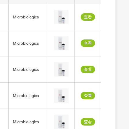
Microbiologics
查看
Microbiologics
查看
Microbiologics
查看
Microbiologics
查看
Microbiologics
查看