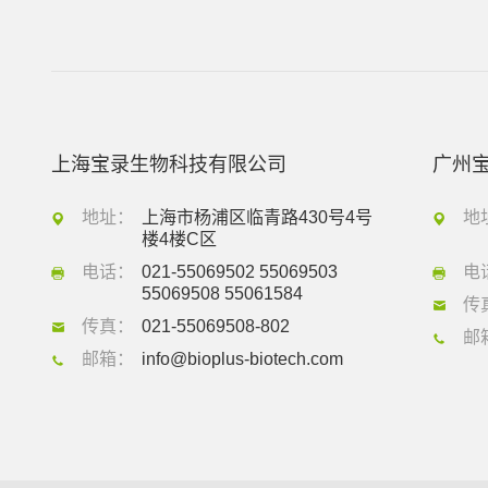
上海宝录生物科技有限公司
广州
地址：
上海市杨浦区临青路430号4号
地
楼4楼C区
电话：
021-55069502 55069503
电
55069508 55061584
传
传真：
021-55069508-802
邮
邮箱：
info@bioplus-biotech.com