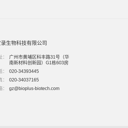
宝录生物科技有限公司
址：
广州市黄埔区科丰路31号（华
南新材料创新园）G1栋603房
话：
020-34393445
真：
020-34037165
箱：
gz@bioplus-biotech.com