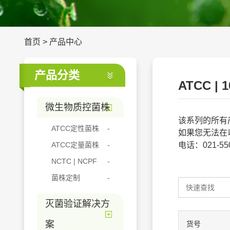
首页
>
产品中心
产品分类
ATCC | 
微生物质控菌株
该系列的所有
ATCC定性菌株
如果您无法在
ATCC定量菌株
电话：021-5506
NCTC | NCPF
菌株定制
灭菌验证解决方
案
货号