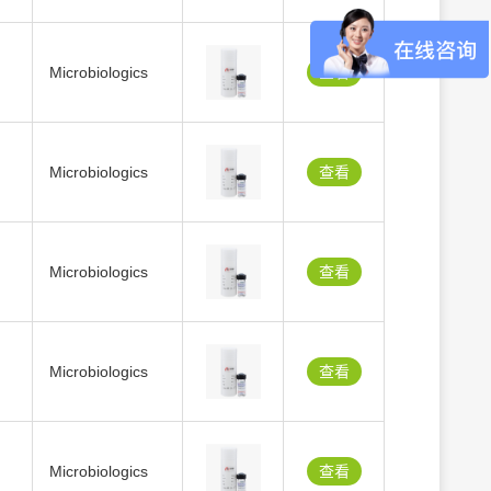
Microbiologics
查看
Microbiologics
查看
Microbiologics
查看
Microbiologics
查看
Microbiologics
查看