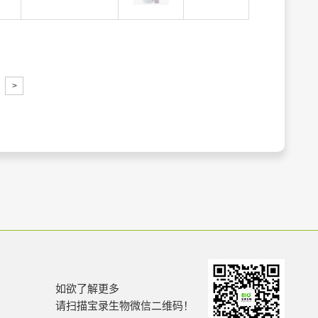
>
如欲了解更多
请扫描宝录生物微信二维码！