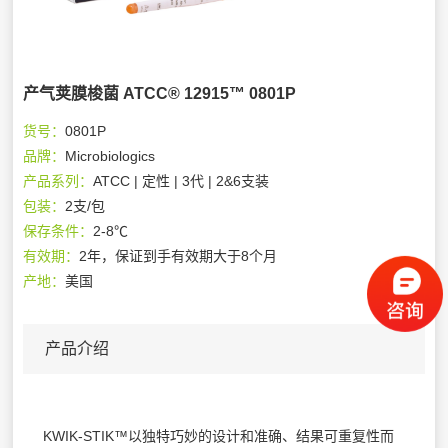
产气荚膜梭菌 ATCC® 12915™ 0801P
货号：
0801P
品牌：
Microbiologics
产品系列：
ATCC | 定性 | 3代 | 2&6支装
包装：
2支/包
保存条件：
2-8℃
有效期：
2年，保证到手有效期大于8个月
产地：
美国
产品介绍
KWIK-STIK™以独特巧妙的设计和准确、结果可重复性而