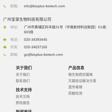
邮箱：
info@bioplus-biotech.com
广州宝录生物科技有限公司
地址：
广州市黄埔区科丰路31号（华南新材料创新园）G1栋
603房
电话：
020-34393445
传真：
020-34037165
邮箱：
gz@bioplus-biotech.com
关于我们
产品信息
关于我们
微生物质控菌株
联系我们
灭菌验证解决方案
遗传毒理
技术支持
药敏检测
技术文档
质检报告
新闻资讯