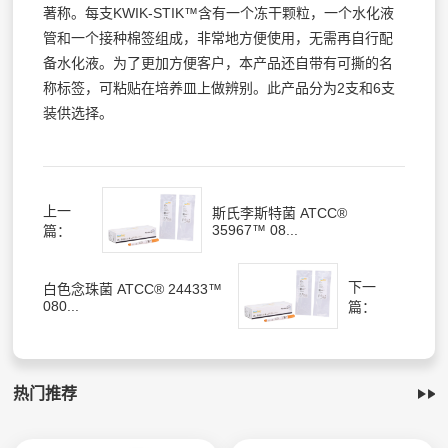
著称。每支KWIK-STIK™含有一个冻干颗粒，一个水化液
管和一个接种棉签组成，非常地方便使用，无需再自行配
备水化液。为了更加方便客户，本产品还自带有可撕的名
称标签，可粘贴在培养皿上做辨别。此产品分为2支和6支
装供选择。
上一
斯氏李斯特菌 ATCC®
35967™ 08...
篇：
下一
白色念珠菌 ATCC® 24433™
080...
篇：
热门推荐