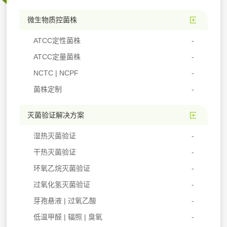
微生物质控菌株
ATCC定性菌株
ATCC定量菌株
NCTC | NCPF
菌株定制
灭菌验证解决方案
湿热灭菌验证
干热灭菌验证
环氧乙烷灭菌验证
过氧化氢灭菌验证
芽孢悬液 | 过氧乙酸
低温甲醛 | 辐照 | 臭氧