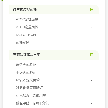
微生物质控菌株
ATCC定性菌株
ATCC定量菌株
NCTC | NCPF
菌株定制
灭菌验证解决方案
湿热灭菌验证
干热灭菌验证
环氧乙烷灭菌验证
过氧化氢灭菌验证
芽孢悬液 | 过氧乙酸
低温甲醛 | 辐照 | 臭氧