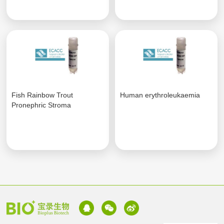
Fish Rainbow Trout
Human erythroleukaemia
Pronephric Stroma