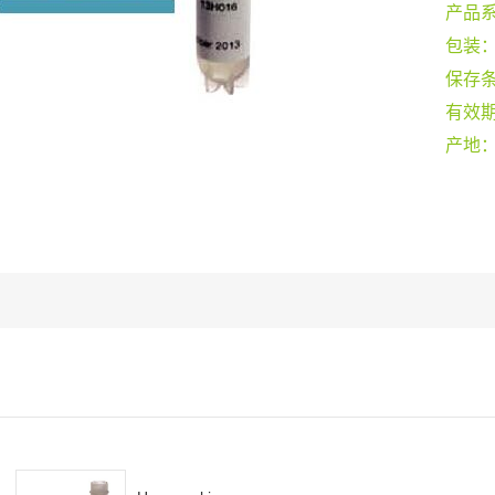
产品
包装
保存
有效
产地