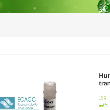
Hum
tra
货号
品牌