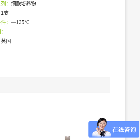
系列：
细胞培养物
：
1支
条件：
—135℃
期：
：
英国