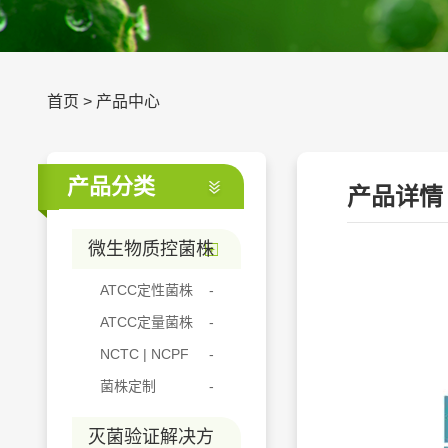
首页
>
产品中心
产品分类
产品详情
微生物质控菌株
ATCC定性菌株
ATCC定量菌株
NCTC | NCPF
菌株定制
灭菌验证解决方