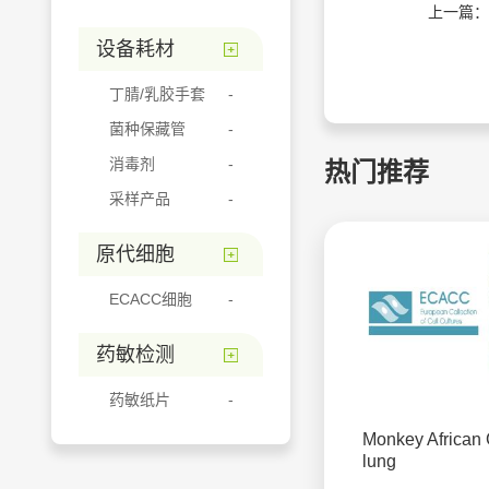
上一篇：
设备耗材
丁腈/乳胶手套
菌种保藏管
消毒剂
热门推荐
采样产品
原代细胞
ECACC细胞
药敏检测
药敏纸片
Monkey African
lung