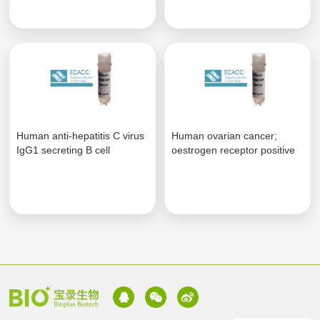
Human anti-hepatitis C virus
Human ovarian cancer;
IgG1 secreting B cell
oestrogen receptor positive