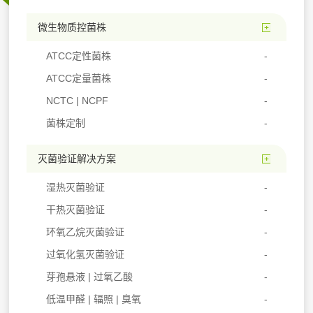
微生物质控菌株
ATCC定性菌株
ATCC定量菌株
NCTC | NCPF
菌株定制
灭菌验证解决方案
湿热灭菌验证
干热灭菌验证
环氧乙烷灭菌验证
过氧化氢灭菌验证
芽孢悬液 | 过氧乙酸
低温甲醛 | 辐照 | 臭氧