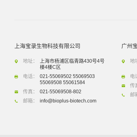
上海宝录生物科技有限公司
广州
地址：
上海市杨浦区临青路430号4号
地
楼4楼C区
电话：
021-55069502 55069503
电
55069508 55061584
传
传真：
021-55069508-802
邮
邮箱：
info@bioplus-biotech.com