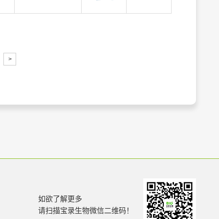
>
如欲了解更多
请扫描宝录生物微信二维码！