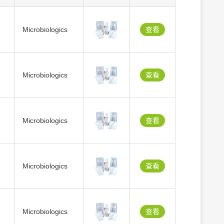
Microbiologics
查看
Microbiologics
查看
Microbiologics
查看
Microbiologics
查看
Microbiologics
查看