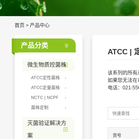
首页
>
产品中心
产品分类
ATCC | 
微生物质控菌株
该系列的所有
ATCC定性菌株
如果您无法在
ATCC定量菌株
电话：021-5506
NCTC | NCPF
菌株定制
灭菌验证解决方
案
货号