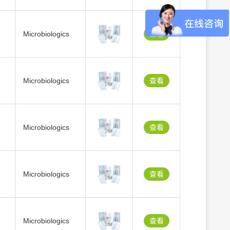
Microbiologics
查看
Microbiologics
查看
Microbiologics
查看
Microbiologics
查看
Microbiologics
查看